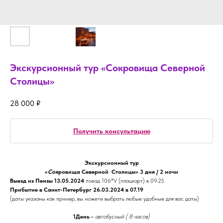
Экскурсионный тур «Сокровища Северной
Столицы»
28 000
₽
Получить консультацию
Экскурсионный тур
«
Сок
ровища Северной Столицы» 3 дня / 2 ночи
Выезд из Пензы 13.05.2024
поезд 106*У (плацкарт) в 09.25
Прибытие в Санкт-Петербург 26.03.2024 в 07.19
(даты указаны как пример, вы можете выбрать любые удобные для вас даты)
1День -
автобусный ( 8 часов)